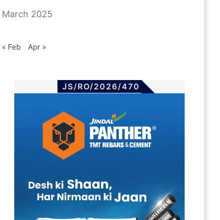
March 2025
« Feb
Apr »
JS/RO/2026/470