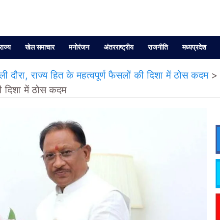
राज्य
खेल समाचार
मनोरंजन
अंतरराष्ट्रीय
राजनीति
मध्यप्रदेश
ी दौरा, राज्य हित के महत्वपूर्ण फैसलों की दिशा में ठोस कदम
की दिशा में ठोस कदम