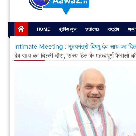
Janta ki Aawaz
Just another My Blog site
HOME
ब्रेकिंग न्यूज़
छत्तीसगढ
राष्ट्रीय
अन्य 
Intimate Meeting : मुख्यमंत्री विष्णु देव साय का दिल्ल
देव साय का दिल्ली दौरा, राज्य हित के महत्वपूर्ण फैसलों 