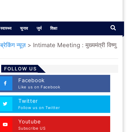
स्वास्थ्य
चुनाव
जुर्म
शिक्षा
>
ब्रेकिंग न्यूज़
>
Intimate Meeting : मुख्यमंत्री विष्णु
FOLLOW US
Facebook
Like us on Facebook
Twitter
Follow us on Twitter
Youtube
Subscribe US