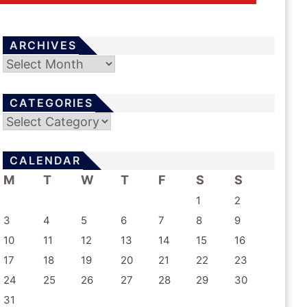
ARCHIVES
Archives
CATEGORIES
Categories
CALENDAR
M
T
W
T
F
S
S
1
2
3
4
5
6
7
8
9
10
11
12
13
14
15
16
17
18
19
20
21
22
23
24
25
26
27
28
29
30
31