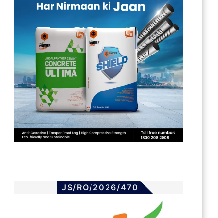
JS/RO/2026/470