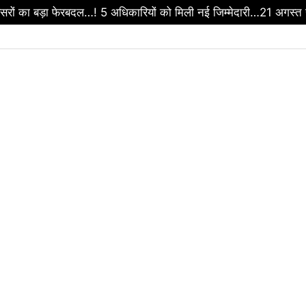
रों का बड़ा फेरबदल…! 5 अधिकारियों को मिली नई जिम्मेदारी…21 अगस्त स