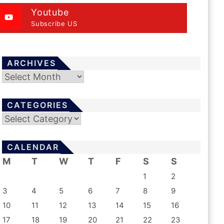
Youtube
Subscribe US
ARCHIVES
Archives
CATEGORIES
Categories
CALENDAR
M
T
W
T
F
S
S
1
2
3
4
5
6
7
8
9
10
11
12
13
14
15
16
17
18
19
20
21
22
23