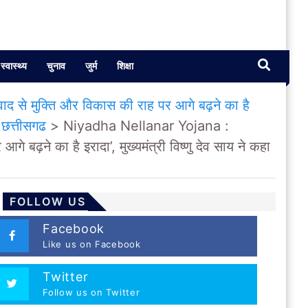
स्वास्थ्य
चुनाव
जुर्म
शिक्षा
द से मुक्ति और विकास की राह पर आगे बढ़ने का है
>
छत्तीसगढ
>
Niyadha Nellanar Yojana :
 बढ़ने का है इरादा’, मुख्यमंत्री विष्णु देव साय ने कहा
FOLLOW US
Facebook
Like us on Facebook
Twitter
Follow us on Twitter