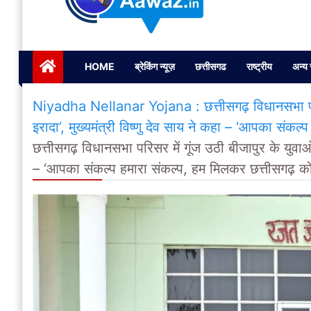
Janta ki Aawaz
Just another My Blog site
HOME
ब्रेकिंग न्यूज़
छत्तीसगढ
राष्ट्रीय
अन्य 
Niyadha Nellanar Yojana : छत्तीसगढ़ विधानसभा परिसर
इरादा’, मुख्यमंत्री विष्णु देव साय ने कहा – ‘आपका संकल
छत्तीसगढ़ विधानसभा परिसर में गूंज उठी बीजापुर के युवाओ
– ‘आपका संकल्प हमारा संकल्प, हम मिलकर छत्तीसगढ़ को 