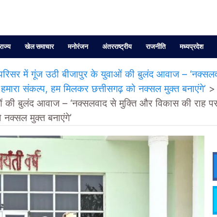
राज्य
खेल समाचार
मनोरंजन
अंतरराष्ट्रीय
राजनीति
मध्यप्रदेश
 में गूंज उठी बीजापुर के युवाओं की बुलंद आवाज – ‘नक्सलवा
्प हमारा संकल्प, हम मिलकर छत्तीसगढ़ को नक्सल मुक्त बनाएंगे’
ं की बुलंद आवाज – ‘नक्सलवाद से मुक्ति और विकास की राह पर आगे
नक्सल मुक्त बनाएंगे’