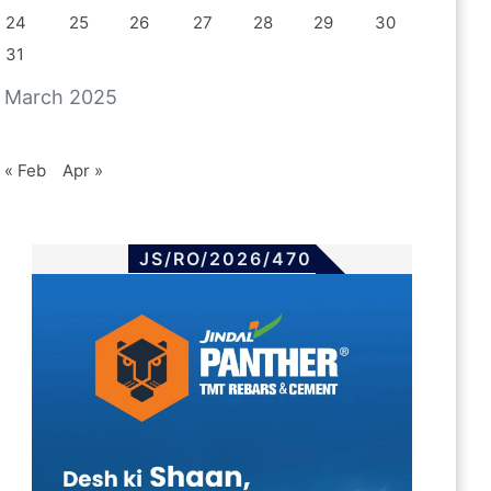
24
25
26
27
28
29
30
31
March 2025
« Feb
Apr »
JS/RO/2026/470