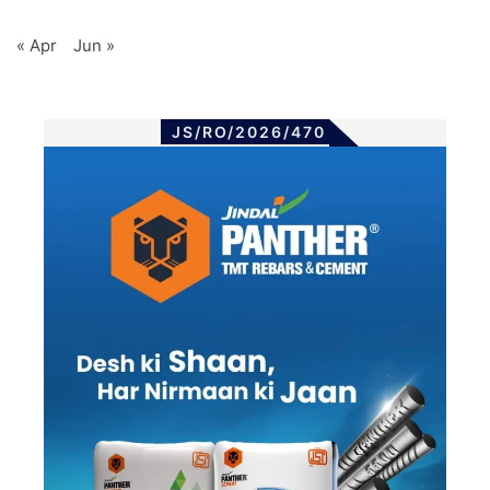
« Apr
Jun »
JS/RO/2026/470