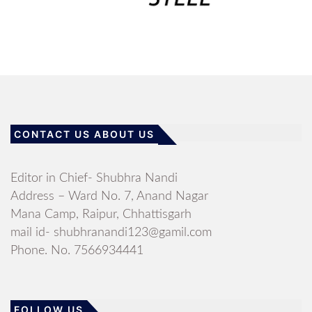
CONTACT US ABOUT US
Editor in Chief- Shubhra Nandi
Address – Ward No. 7, Anand Nagar
Mana Camp, Raipur, Chhattisgarh
mail id- shubhranandi123@gamil.com
Phone. No. 7566934441
FOLLOW US