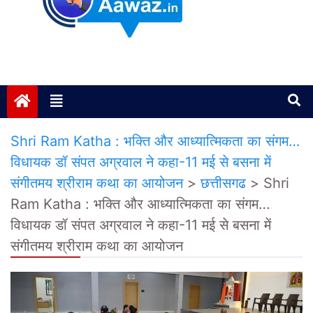
Janta ki Aawaz
Just another My Blog site
Shri Ram Katha : भक्ति और आध्यात्मिकता का संगम…
विधायक डॉ संपत अग्रवाल ने कहा-11 मई से बसना में
संगीतमय श्रीराम कथा का आयोजन
>
छत्तीसगढ
>
Shri
Ram Katha : भक्ति और आध्यात्मिकता का संगम…
विधायक डॉ संपत अग्रवाल ने कहा-11 मई से बसना में
संगीतमय श्रीराम कथा का आयोजन