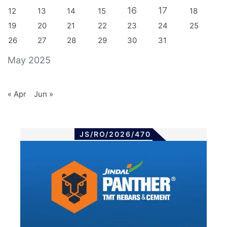
16
17
12
13
14
15
18
19
20
21
22
23
24
25
26
27
28
29
30
31
May 2025
« Apr
Jun »
JS/RO/2026/470