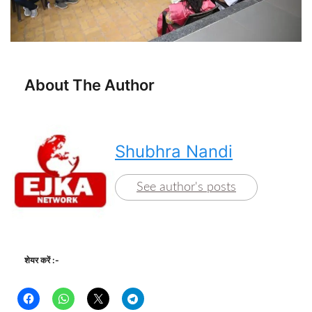
About The Author
Shubhra Nandi
See author's posts
शेयर करें :-