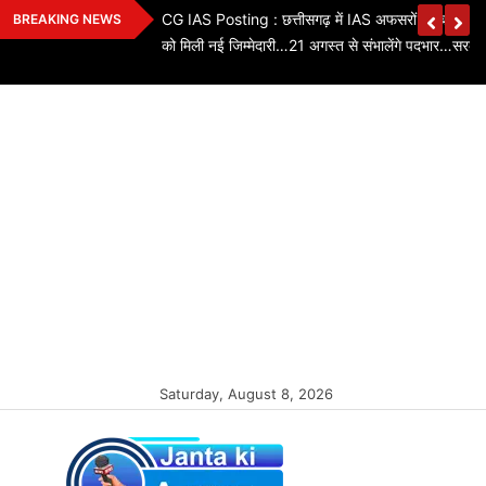
Skip
ियों के तबादले…3 SI,
CG IAS Posting : छत्तीसगढ़ में IAS अफसरों का बड़ा फे
BREAKING NEWS
to
को मिली नई जिम्मेदारी…21 अगस्त से संभालेंगे पदभार…सरका
content
Saturday, August 8, 2026