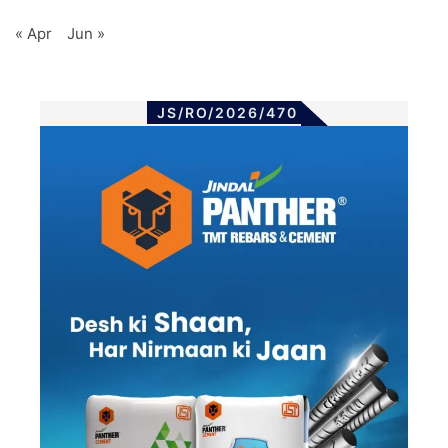
« Apr
Jun »
JS/RO/2026/470