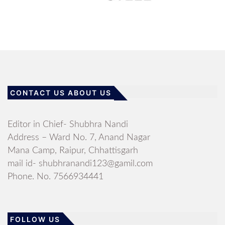
CONTACT US ABOUT US
Editor in Chief- Shubhra Nandi
Address – Ward No. 7, Anand Nagar
Mana Camp, Raipur, Chhattisgarh
mail id- shubhranandi123@gamil.com
Phone. No. 7566934441
FOLLOW US