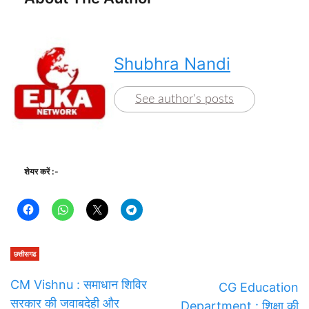
Shubhra Nandi
See author's posts
शेयर करें :-
छत्तीसगढ
CM Vishnu : समाधान शिविर
CG Education
सरकार की जवाबदेही और
Department : शिक्षा की