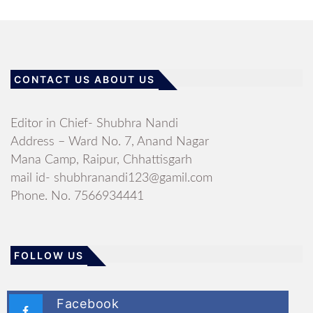
CONTACT US ABOUT US
Editor in Chief- Shubhra Nandi
Address – Ward No. 7, Anand Nagar
Mana Camp, Raipur, Chhattisgarh
mail id- shubhranandi123@gamil.com
Phone. No. 7566934441
FOLLOW US
Facebook