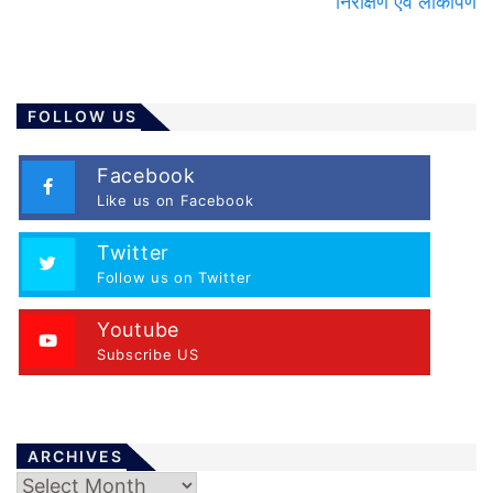
निरीक्षण एवं लोकार्पण
FOLLOW US
Facebook
Like us on Facebook
Twitter
Follow us on Twitter
Youtube
Subscribe US
ARCHIVES
Archives