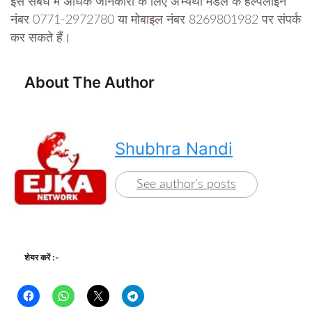
इस संबंध में अधिक जानकारी के लिए अभ्यर्थी मंडल के हेल्पलाइन
नंबर 0771-2972780 या मोबाइल नंबर 8269801982 पर संपर्क
कर सकते हैं।
About The Author
Shubhra Nandi
See author's posts
शेयर करें :-