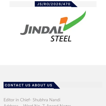
JS/RO/2026/470
CONTACT US ABOUT US
Editor in Chief- Shubhra Nandi