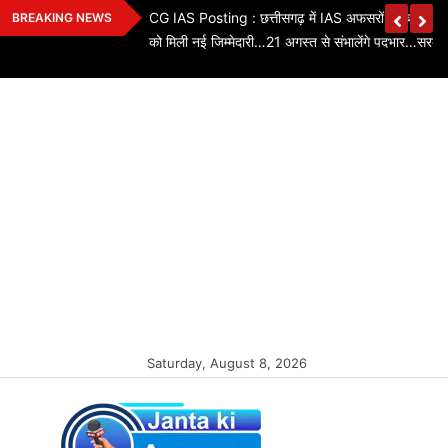
Skip
ियों के तबादले…3 SI,
CG IAS Posting : छत्तीसगढ़ में IAS अफसरों का बड़ा फे
BREAKING NEWS
to
को मिली नई जिम्मेदारी…21 अगस्त से संभालेंगे पदभार…सरका
content
Saturday, August 8, 2026