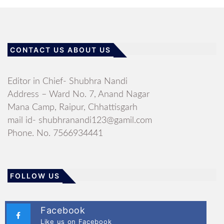
CONTACT US ABOUT US
Editor in Chief- Shubhra Nandi
Address – Ward No. 7, Anand Nagar
Mana Camp, Raipur, Chhattisgarh
mail id- shubhranandi123@gamil.com
Phone. No. 7566934441
FOLLOW US
Facebook
Like us on Facebook