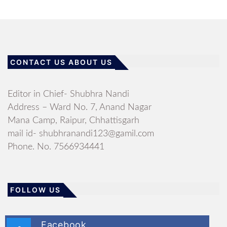
CONTACT US ABOUT US
Editor in Chief- Shubhra Nandi
Address – Ward No. 7, Anand Nagar
Mana Camp, Raipur, Chhattisgarh
mail id- shubhranandi123@gamil.com
Phone. No. 7566934441
FOLLOW US
Facebook