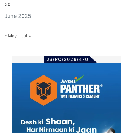
30
June 2025
« May
Jul »
JS/RO/2026/470