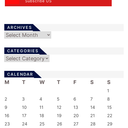
Subscribe US
ARCHIVES
Archives
CATEGORIES
Categories
CALENDAR
M
T
W
T
F
S
S
1
2
3
4
5
6
7
8
9
10
11
12
13
14
15
16
17
18
19
20
21
22
23
24
25
26
27
28
29