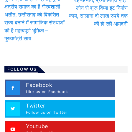
क्षत्रीय समाज का है गौरवशाली
लोन से शुरू किया ईंट निर्माण
अतीत, छत्तीसगढ़ को विकसित
कार्य, सालाना दो लाख रुपये तक
राज्य बनाने में सामाजिक संस्थाओं
की हो रही आमदनी
की है महत्वपूर्ण भूमिका –
मुख्यमंत्री साय
FOLLOW US
Facebook
Like us on Facebook
Twitter
Follow us on Twitter
Youtube