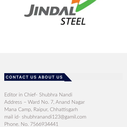
CONTACT US ABOUT US
Editor in Chief- Shubhra Nandi
Address – Ward No. 7, Anand Nagar
Mana Camp, Raipur, Chhattisgarh
mail id- shubhranandi123@gamil.com
Phone. No. 7566934441