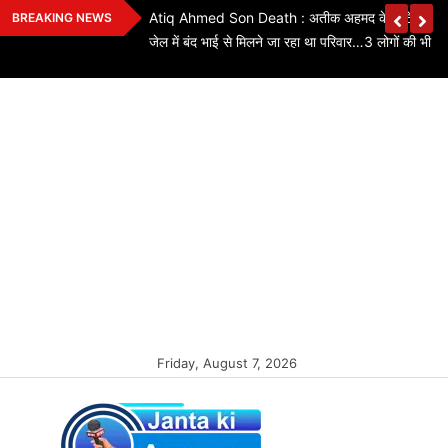
Skip
ियों के लिए बड़ी
Atiq Ahmed Son Death : अतीक अहमद के छोटे बेटे की स
BREAKING NEWS
to
कितने पद बढ़े…यहां
जेल में बंद भाई से मिलने जा रहा था परिवार…3 लोगों की भी मौ
content
Friday, August 7, 2026