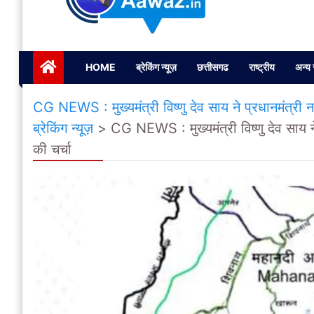
Janta ki Aawaz
Just another My Blog site
HOME
ब्रेकिंग न्यूज़
छत्तीसगढ
राष्ट्रीय
अन्य 
CG NEWS : मुख्यमंत्री विष्णु देव साय ने प्रधानमंत्री नर
ब्रेकिंग न्यूज़
>
CG NEWS : मुख्यमंत्री विष्णु देव साय ने 
की चर्चा