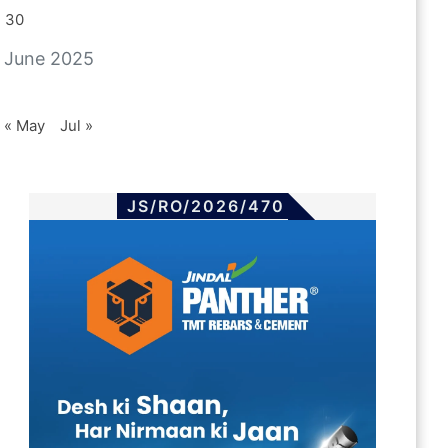
30
June 2025
« May
Jul »
JS/RO/2026/470