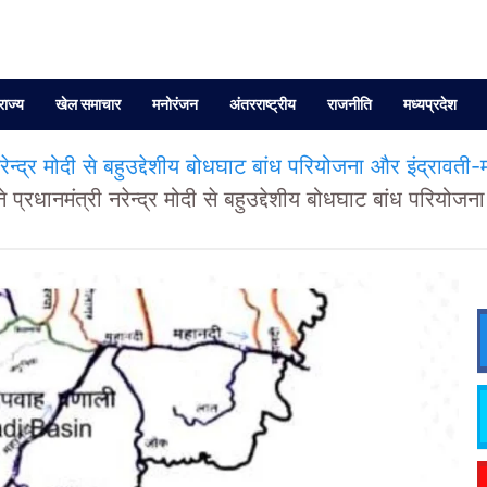
राज्य
खेल समाचार
मनोरंजन
अंतरराष्ट्रीय
राजनीति
मध्यप्रदेश
ेन्द्र मोदी से बहुउद्देशीय बोधघाट बांध परियोजना और इंद्रावती-म
प्रधानमंत्री नरेन्द्र मोदी से बहुउद्देशीय बोधघाट बांध परियोजन