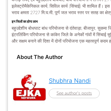
करोड़ रूपए एवं बहुउद्देशीय बोधघाट बांध परियोजना में लगभग 29
इलेक्ट्रोमैकेनिकल कार्य, सिविल कार्य (सिंचाई) भी शामिल हैं।
भराव क्षमता 2727 मि.घ.मी, पूर्ण जल भराव स्तर पर सतह का क्षे
इन जिलों का होगा लाभ
बहुउद्देशीय बोधघाट बांध परियोजना से दंतेवाड़ा, बीजापुर, सुकमा
इंटरलिंकिंग परियोजना से कांकेर जिले के अनेकों गांवों में सिंचा
और सक्षम बनाने की दिशा में दोनों परियोजना एक महत्वपूर्ण कदम 
About The Author
Shubhra Nandi
See author's posts