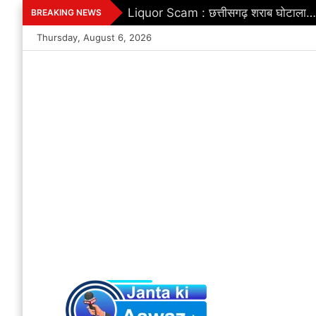
Skip
Liquor Scam : छत्तीसगढ़ शराब घोटाला…! अन
BREAKING NEWS
to
Thursday, August 6, 2026
content