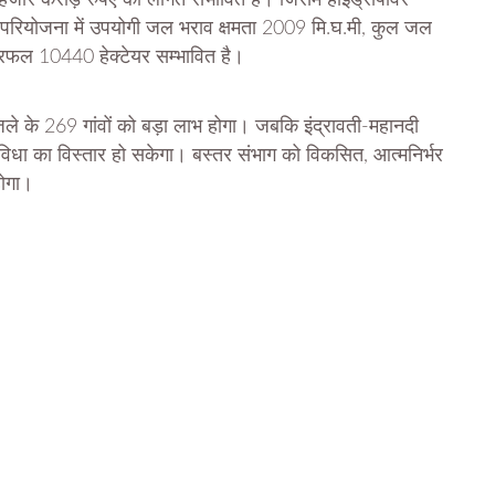
 हजार करोड़ रुपए की लागत संभावित है। जिसमें हाइड्रोपावर
 इस परियोजना में उपयोगी जल भराव क्षमता 2009 मि.घ.मी, कुल जल
त्रफल 10440 हेक्टेयर सम्भावित है।
 जिले के 269 गांवों को बड़ा लाभ होगा। जबकि इंद्रावती-महानदी
ई सुविधा का विस्तार हो सकेगा। बस्तर संभाग को विकसित, आत्मनिर्भर
होगा।