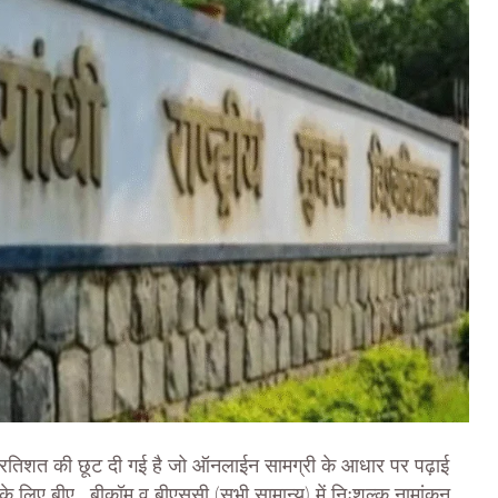
ं 15 प्रतिशत की छूट दी गई है जो ऑनलाईन सामग्री के आधार पर पढ़ाई
के लिए बीए, बीकॉम व बीएससी (सभी सामान्य) में निःशुल्क नामांकन