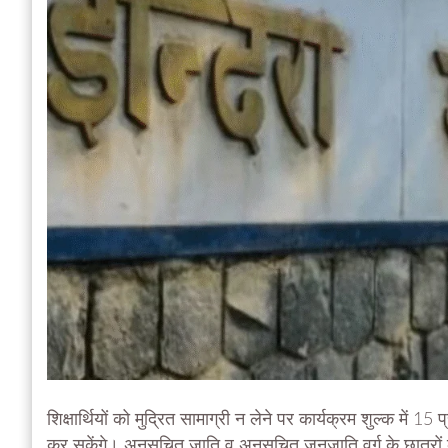
शिक्षार्थियों को मुद्रित सामाग्री न लेने पर कार्यक्रम शुल्क मे
कर सकेंगे। अनुसूचित जाति व अनुसूचित जनजाति वर्ग के छात्रों 