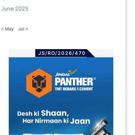
June 2025
« May
Jul »
JS/RO/2026/470