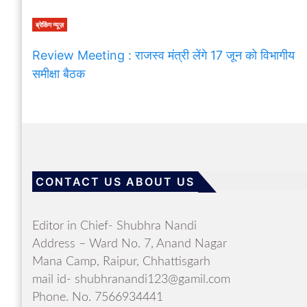
ब्रेकिंग न्यूज़
Review Meeting : राजस्व मंत्री लेंगे 17 जून को विभागीय
समीक्षा बैठक
CONTACT US ABOUT US
Editor in Chief- Shubhra Nandi
Address – Ward No. 7, Anand Nagar
Mana Camp, Raipur, Chhattisgarh
mail id- shubhranandi123@gamil.com
Phone. No. 7566934441