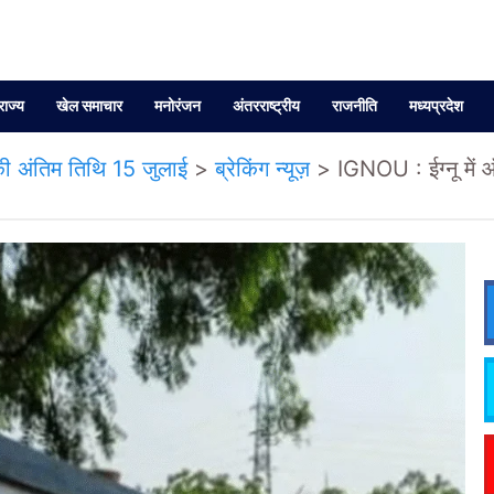
राज्य
खेल समाचार
मनोरंजन
अंतरराष्ट्रीय
राजनीति
मध्यप्रदेश
 की अंतिम तिथि 15 जुलाई
>
ब्रेकिंग न्यूज़
>
IGNOU : ईग्नू में 