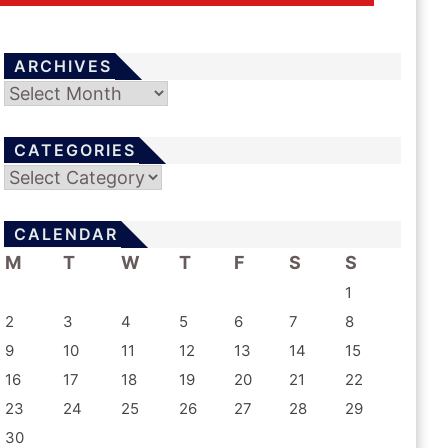
ARCHIVES
Archives
CATEGORIES
Categories
CALENDAR
M
T
W
T
F
S
S
1
2
3
4
5
6
7
8
9
10
11
12
13
14
15
16
17
18
19
20
21
22
23
24
25
26
27
28
29
30