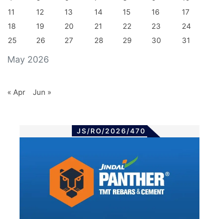
11
12
13
14
15
16
17
18
19
20
21
22
23
24
25
26
27
28
29
30
31
May 2026
« Apr
Jun »
JS/RO/2026/470