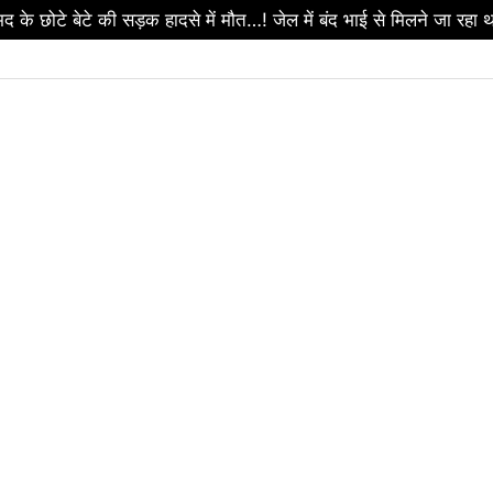
टे बेटे की सड़क हादसे में मौत…! जेल में बंद भाई से मिलने जा रहा थ