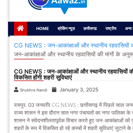
Janta ki Aawaz
Just another My Blog site
HOME
ब्रेकिंग न्यूज़
छत्तीसगढ
राष्ट्रीय
अन्य 
CG NEWS : जन-आकांक्षाओं और स्थानीय रहवासियों की मा
जन-आकांक्षाओं और स्थानीय रहवासियों की मांगों के अनुर
CG NEWS : जन-आकांक्षाओं और स्थानीय रहवासियों की मां
विकसित होंगी शहरी सुविधाएं
January 3, 2025
Shubhra Nandi
रायपुर. 03 जनवरीI
CG NEWS : छत्तीसगढ़ में पिछले साल जनवर
राज्य शासन ने इस दौरान सात नगर पंचायतों का नगर पालिका के रूप
शासन ने संवेदनशीलतापूर्वक विचार करते हुए जन-आकांक्षाओं को 
शहरों के रूप में विकसित हो रहे कस्बों में शहरी सुविधाएं जुटाने 