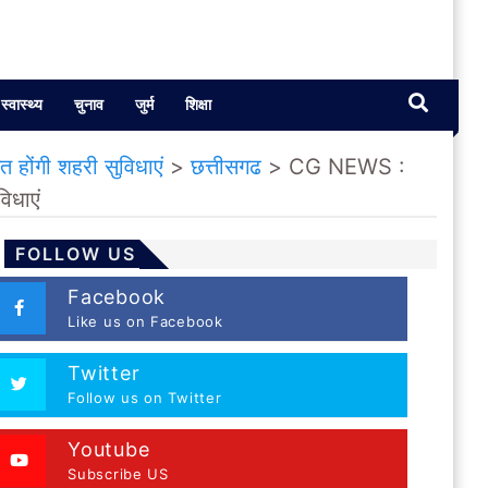
स्वास्थ्य
चुनाव
जुर्म
शिक्षा
 होंगी शहरी सुविधाएं
>
छत्तीसगढ
>
CG NEWS :
िधाएं
FOLLOW US
Facebook
Like us on Facebook
Twitter
Follow us on Twitter
Youtube
Subscribe US