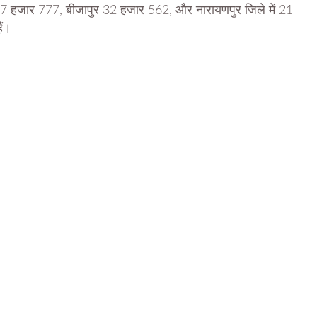
ें 37 हजार 777, बीजापुर 32 हजार 562, और नारायणपुर जिले में 21
ैं।