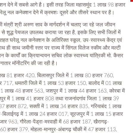
्शन देने में सबसे आगे है। इसी तरह जिला महासमुंद 1 लाख 98 हजार
ेलू नल कनेक्शन देने में क्रमशः दूसरे और तीसरे स्थान पर है।
रिकी मंत्री श्री अरुण साव के मार्गदर्शन में चलाए जा रहे जल जीवन
ान से शुद्ध पेयजल उपलब्ध कराया जा रहा है, इसके लिए सभी जिलों में
तहत घरेलू नल कनेक्शन के अतिरिक्त स्कूल, उप-स्वास्थ्य केंद्र एवं
। साथ ही साथ जमीनी स्तर पर राज्य में सिंगल विलेज स्कीम और मल्टी
कार्यों का क्रियान्वयन सचिव लोक स्वास्थ्य यांत्रिकी मो. कैसर
लगातार मॉनीटरिंग की जा रही है।
ाख 81 हजार 420, बिलासपुर जिले में 1 लाख 80 हजार 760,
717, धमतरी जिले में 1 लाख 53 हजार 150, बालोद में 01 लाख
में 1 लाख 48 हजार 563, जशपुर में 1 लाख 44 हजार 163, कोरबा में
ुर में 1 लाख 41 हजार 808 तथा राजनांदगांव जिला 1 लाख 39
ख 37 हजार 872, सक्ती में 1 लाख 34 हजार 835, गरियाबंद 1 लाख
बिलाईगढ़ में 1 लाख 24 हजार 017, सूरजपुर में 1 लाख 15 हजार
र 963, गौरेला-पेंड्रा-मरवाही में 68 हजार 187, खैरागढ़-
ें 60 हजार 379, मोहला-मानपुर-अंबागढ़ चौकी में 47 हजार 113,