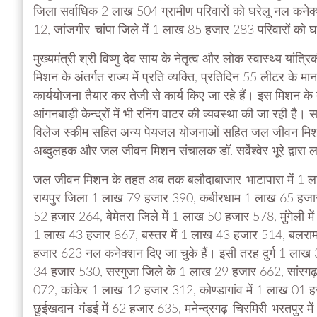
जिला सर्वाधिक 2 लाख 504 ग्रामीण परिवारों को घरेलू नल कनेक
12, जांजगीर-चांपा जिले में 1 लाख 85 हजार 283 परिवारों को घर
मुख्यमंत्री श्री विष्णु देव साय के नेतृत्व और लोक स्वास्थ्य यांत्
मिशन के अंतर्गत राज्य में प्रति व्यक्ति, प्रतिदिन 55 लीटर के म
कार्ययोजना तैयार कर तेजी से कार्य किए जा रहे हैं। इस मिशन के 
आंगनबाड़ी केन्द्रों में भी रनिंग वाटर की व्यवस्था की जा रही है
विलेज स्कीम सहित अन्य पेयजल योजनाओं सहित जल जीवन मिशन के 
अब्दुलहक और जल जीवन मिशन संचालक डॉ. सर्वेश्वेर भूरे द्वारा 
जल जीवन मिशन के तहत अब तक बलौदाबाजार-भाटापारा में 1 ल
रायपुर जिला 1 लाख 79 हजार 390, कबीरधाम 1 लाख 65 हजार 
52 हजार 264, बेमेतरा जिले में 1 लाख 50 हजार 578, मुंगेली 
1 लाख 43 हजार 867, बस्तर में 1 लाख 43 हजार 514, बलरामप
हजार 623 नल कनेक्शन दिए जा चुके हैं। इसी तरह दुर्ग 1 ला
34 हजार 530, सरगुजा जिले के 1 लाख 29 हजार 662, सांरगढ़-
072, कांकेर 1 लाख 12 हजार 312, कोण्डागांव में 1 लाख 01 हजा
छुईखदान-गंडई में 62 हजार 635, मनेन्द्रगढ़-चिरमिरी-भरतपुर म