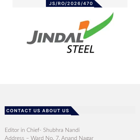
JS/RO/2026/470
CONTACT US ABOUT US
Editor in Chief- Shubhra Nandi
Address – Ward No. 7, Anand Nagar