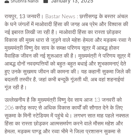
January 13, 2025
Shubhra Nandi
रायपुर, 13 जनवरी।
Bastar News : छत्तीसगढ़ के बस्तर अंचल
के घने जंगलों में माओवादी हिंसा की जगह अब प्रेम और विश्वास की
नई इबारत लिखी जा रही है। माओवादी हिंसा का रास्ता छोड़कर
विकास की मुख्य धारा से जुड़ने वाले महेश-हेमला और मड़कम-रव्वा ने
मुख्यमंत्री विष्णु देव साय के समक्ष परिणय सूत्र में आबद्ध होकर
वैवाहिक जीवन की नई शुरूआत की है। मुख्यमंत्री ने परिणय सूत्र में
आबद्ध दोनों नवदम्पत्तियों को बहुत-बहुत बधाई और शुभकामनाएं देते
हुए उनके सुखमय जीवन की कामना की। यह कहानी सुकमा जिले की
बदलती तस्वीर है, जहां कभी बन्दूकें गूंजती थी, अब वहां शहनाईयां
गूंज रही है।
उल्लेखनीय है कि मुख्यमंत्री विष्णु देव साय आज 13 जनवरी को
206 करोड़ रूपए से अधिक विकास कार्याें की सौगात देने के लिए
सुकमा के मिनी स्टेडियम में पहुंचे थे। लगभग सात माह पहले नक्सल
हिंसा का रास्ता छोड़कर आत्मसमर्पण करने वाले मौसम महेश और
हेमला, मड़कम पाण्डू और रव्वा भीमे ने जिला प्रशासन सुकमा से