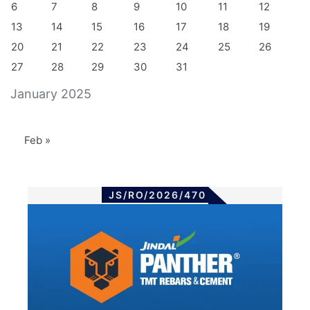
6
7
8
9
10
11
12
13
14
15
16
17
18
19
20
21
22
23
24
25
26
27
28
29
30
31
January 2025
Feb »
JS/RO/2026/470