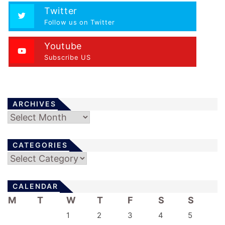
Twitter
Follow us on Twitter
Youtube
Subscribe US
ARCHIVES
Archives
CATEGORIES
Categories
CALENDAR
M
T
W
T
F
S
S
1
2
3
4
5