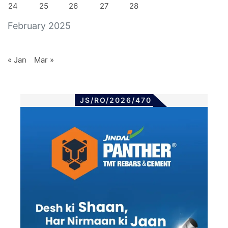
24
25
26
27
28
February 2025
« Jan
Mar »
JS/RO/2026/470