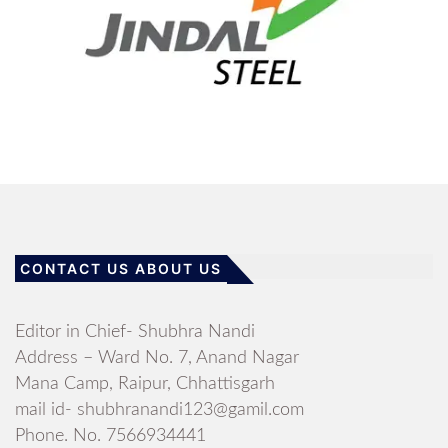
CONTACT US ABOUT US
Editor in Chief- Shubhra Nandi
Address – Ward No. 7, Anand Nagar
Mana Camp, Raipur, Chhattisgarh
mail id- shubhranandi123@gamil.com
Phone. No. 7566934441