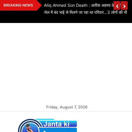
Skip
ियों के लिए बड़ी
Atiq Ahmed Son Death : अतीक अहमद के छोटे बेटे की स
BREAKING NEWS
to
कितने पद बढ़े…यहां
जेल में बंद भाई से मिलने जा रहा था परिवार…3 लोगों की भी मौ
content
Friday, August 7, 2026