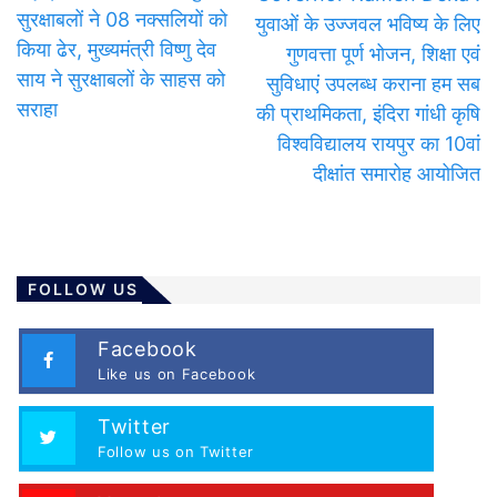
सुरक्षाबलों ने 08 नक्सलियों को
युवाओं के उज्जवल भविष्य के लिए
किया ढेर, मुख्यमंत्री विष्णु देव
गुणवत्ता पूर्ण भोजन, शिक्षा एवं
साय ने सुरक्षाबलों के साहस को
सुविधाएं उपलब्ध कराना हम सब
सराहा
की प्राथमिकता, इंदिरा गांधी कृषि
विश्वविद्यालय रायपुर का 10वां
दीक्षांत समारोह आयोजित
FOLLOW US
Facebook
Like us on Facebook
Twitter
Follow us on Twitter