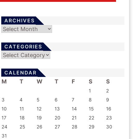
ARCHIVES
Archives
CATEGORIES
Categories
CALENDAR
M
T
W
T
F
S
S
1
2
3
4
5
6
7
8
9
10
11
12
13
14
15
16
17
18
19
20
21
22
23
24
25
26
27
28
29
30
31