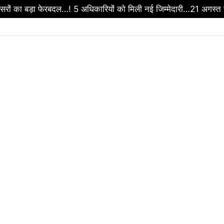
रों का बड़ा फेरबदल…! 5 अधिकारियों को मिली नई जिम्मेदारी…21 अगस्त स