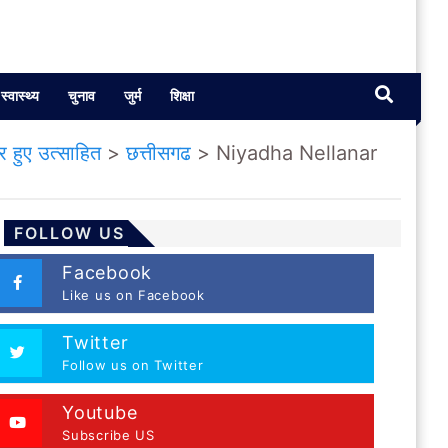
स्वास्थ्य
चुनाव
जुर्म
शिक्षा
 हुए उत्साहित
>
छत्तीसगढ
>
Niyadha Nellanar
FOLLOW US
Facebook
Like us on Facebook
Twitter
Follow us on Twitter
Youtube
Subscribe US