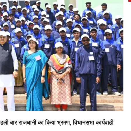
हली बार राजधानी का किया भ्रमण, विधानसभा कार्यवाही