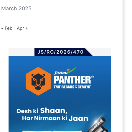
March 2025
« Feb
Apr »
JS/RO/2026/470