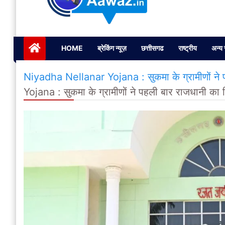
Janta ki Aawaz
Just another My Blog site
HOME
ब्रेकिंग न्यूज़
छत्तीसगढ
राष्ट्रीय
अन्य 
Niyadha Nellanar Yojana : सुकमा के ग्रामीणों ने प
Yojana : सुकमा के ग्रामीणों ने पहली बार राजधानी का 