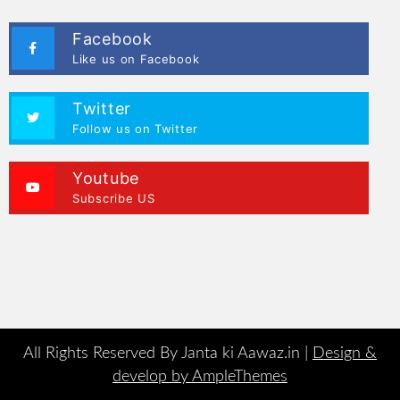
Facebook
Like us on Facebook
Twitter
Follow us on Twitter
Youtube
Subscribe US
All Rights Reserved By Janta ki Aawaz.in |
Design &
develop by AmpleThemes