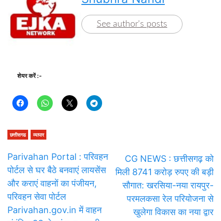
See author's posts
शेयर करें :-
छत्तीसगढ
व्यापार
Parivahan Portal : परिवहन
CG NEWS : छत्तीसगढ़ को
पोर्टल से घर बैठे बनवाएं लायसेंस
मिली 8741 करोड़ रुपए की बड़ी
और कराएं वाहनों का पंजीयन,
सौगात: खरसिया-नया रायपुर-
परिवहन सेवा पोर्टल
परमलकसा रेल परियोजना से
Parivahan.gov.in में वाहन
खुलेगा विकास का नया द्वार