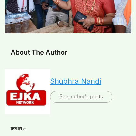
About The Author
Shubhra Nandi
See author's posts
शेयर करें :-