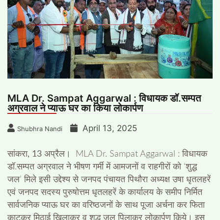
MLA Dr. Sampat Aggarwal : विधायक डॉ.सम्पत
अग्रवाल ने प्याऊ घर का किया लोकार्पण
April 13, 2025
Shubhra Nandi
सांकरा, 13 अप्रैल।
MLA Dr. Sampat Aggarwal : विधायक
डॉ.सम्पत अग्रवाल ने भीषण गर्मी में आमजनों व राहगीरों को ‘शुद्ध
जल’ मिले इसी उद्देश्य से जनपद पंचायत पिथौरा अध्यक्ष उषा धृतलहरें
एवं जनपद सदस्य पुरुषोत्तम धृतलहरें के कार्यालय के समीप निर्मित
सार्वजनिक प्याऊ घर का वरिष्ठजनों के साथ पूजा अर्चना कर फिता
काटकर मिठाई खिलाकर व शुद्ध जल पिलाकर लोकार्पण किये। इस