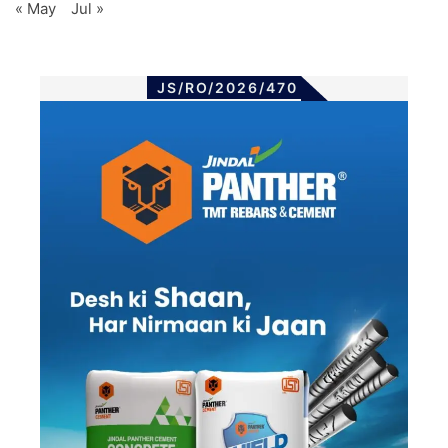
« May
Jul »
JS/RO/2026/470