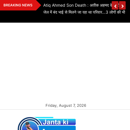
Skip
ियों के लिए बड़ी
Atiq Ahmed Son Death : अतीक अहमद के छोटे बेटे की स
BREAKING NEWS
to
कितने पद बढ़े…यहां
जेल में बंद भाई से मिलने जा रहा था परिवार…3 लोगों की भी मौ
content
Friday, August 7, 2026