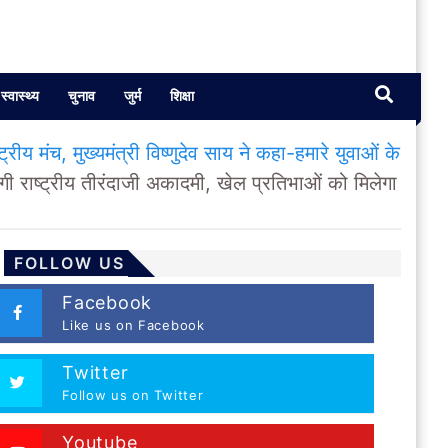
स्वास्थ्य
चुनाव
जुर्म
शिक्षा
 मंच, मुख्यमंत्री विष्णुदेव साय ने कहा-हमारे युवाओं के
राष्ट्रीय तीरंदाजी अकादमी, खेल प्रतिभाओं को मिलेगा
FOLLOW US
Facebook
Like us on Facebook
Twitter
Follow us on Twitter
Youtube