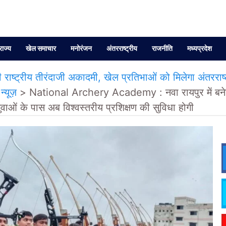
राज्य
खेल समाचार
मनोरंजन
अंतरराष्ट्रीय
राजनीति
मध्यप्रदेश
्रीय तीरंदाजी अकादमी, खेल प्रतिभाओं को मिलेगा अंतरराष्ट्रीय
 न्यूज़
>
National Archery Academy : नवा रायपुर में बनेगी 
े युवाओं के पास अब विश्वस्तरीय प्रशिक्षण की सुविधा होगी