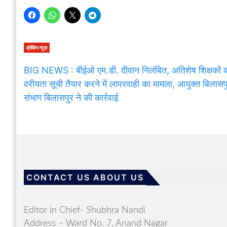
ब्रेकिंग न्यूज़
BIG NEWS : बीईओ एम.डी. दीवान निलंबित, अतिशेष शिक्षकों 
वरीयता सूची तैयार करने में लापरवाही का मामला, आयुक्त बिलासप
संभाग बिलासपुर ने की कार्रवाई
CONTACT US ABOUT US
Editor in Chief- Shubhra Nandi
Address – Ward No. 7, Anand Nagar