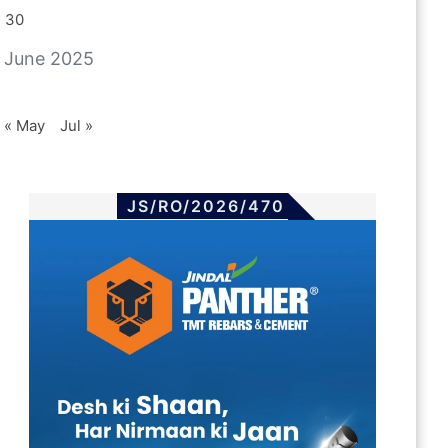
30
June 2025
« May
Jul »
JS/RO/2026/470