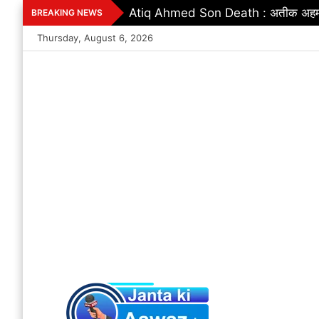
Skip
Excise Department : शराब दुकानों में ग
BREAKING NEWS
to
Thursday, August 6, 2026
content