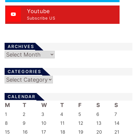
Youtube
Subscribe US
ARCHIVES
Archives
CATEGORIES
Categories
CALENDAR
M
T
W
T
F
S
S
1
2
3
4
5
6
7
8
9
10
11
12
13
14
15
16
17
18
19
20
21