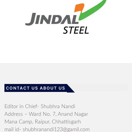
CONTACT US ABOUT US
Editor in Chief- Shubhra Nandi
Address – Ward No. 7, Anand Nagar
Mana Camp, Raipur, Chhattisgarh
mail id- shubhranandi123@gamil.com