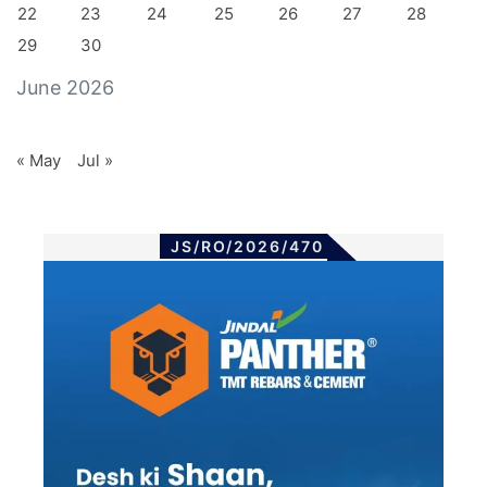
22
23
24
25
26
27
28
29
30
June 2026
« May
Jul »
JS/RO/2026/470