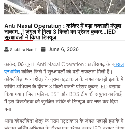
Anti Naxal Operation : कांकेर में बड़ा नक्सली मंसूबा
नाकाम…! जंगल में मिला 3 किलो का प्रेशर कुकर…IED
सुरक्षाबलों ने किया डिफ्यूज
June 6, 2026
Shubhra Nandi
कांकेर, 06 जून।
Anti Naxal Operation : छत्तीसगढ़ के न
क्सल
प्रभावित
कांकेर जिले में सुरक्षाबलों को बड़ी सफलता मिली है।
कोयलीबेड़ा थाना क्षेत्र के ग्राम गट्टाकाल के जंगल-पहाड़ी इलाके में
सर्चिंग अभियान के दौरान 3 किलो वजनी प्रेशर कुकर IED बरामद
किया गया। जिला पुलिस, BSF और BDS टीम की संयुक्त कार्रवाई
में इस विस्फोटक को सुरक्षित तरीके से डिफ्यूज कर नष्ट कर दिया
गया।
थाना कोयलीबेड़ा क्षेत्र के ग्राम गट्टाकाल के जंगल-पहाड़ी इलाके में
संयुक्त सर्चिंग अभियान के दौरान एक प्रेशर कुकर IED बरामद किया