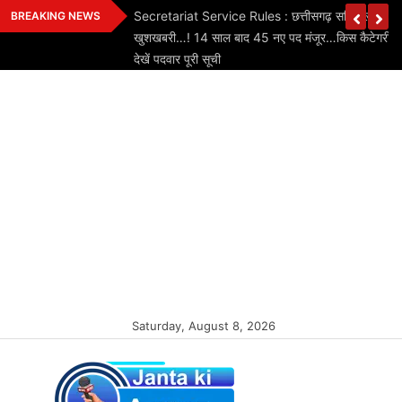
Skip
 होगा लागू…लेकिन
Secretariat Service Rules : छत्तीसगढ़ सचिवालय कर्मचार
BREAKING NEWS
to
मा का ऐलान
खुशखबरी…! 14 साल बाद 45 नए पद मंजूर…किस कैटेगरी में 
content
देखें पदवार पूरी सूची
Saturday, August 8, 2026