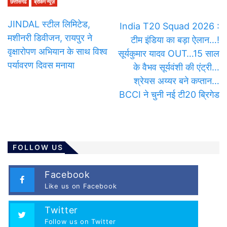
छत्तीसगढ
ब्रेकिंग न्यूज़
JINDAL स्टील लिमिटेड,
India T20 Squad 2026 :
मशीनरी डिवीजन, रायपुर ने
टीम इंडिया का बड़ा ऐलान…!
वृक्षारोपण अभियान के साथ विश्व
सूर्यकुमार यादव OUT…15 साल
पर्यावरण दिवस मनाया
के वैभव सूर्यवंशी की एंट्री…
श्रेयस अय्यर बने कप्तान…
BCCI ने चुनी नई टी20 ब्रिगेड
FOLLOW US
Facebook
Like us on Facebook
Twitter
Follow us on Twitter