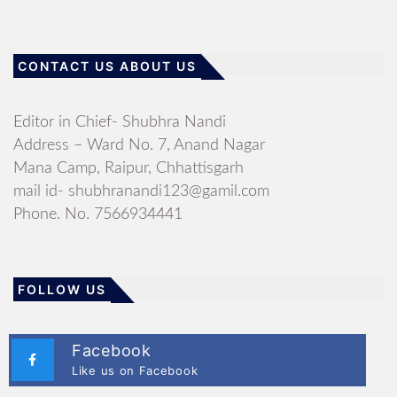
CONTACT US ABOUT US
Editor in Chief- Shubhra Nandi
Address – Ward No. 7, Anand Nagar
Mana Camp, Raipur, Chhattisgarh
mail id- shubhranandi123@gamil.com
Phone. No. 7566934441
FOLLOW US
Facebook
Like us on Facebook