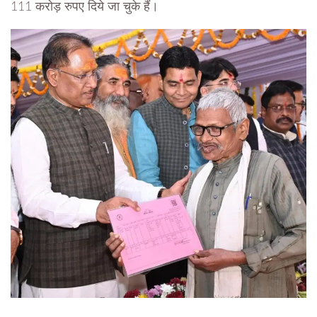
111 करोड़ रुपए दिये जा चुके हैं।