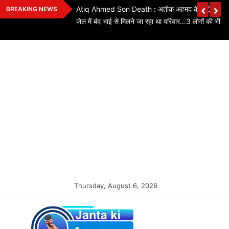
Skip
ियों के लिए बड़ी
Atiq Ahmed Son Death : अतीक अहमद के छोटे बेटे की स
BREAKING NEWS
to
कितने पद बढ़े…यहां
जेल में बंद भाई से मिलने जा रहा था परिवार…3 लोगों की भी मौ
content
Thursday, August 6, 2026