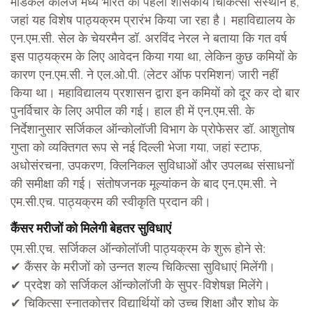
मेडिकल कॉलेज मध्य भारत का पहला शासकीय चिकित्सा संस्थान है,
जहां यह विशेष पाठ्यक्रम प्रारंभ किया जा रहा है। महाविद्यालय के
एन.एम.सी. सेल के चेयरमैन डॉ. अरविंद नेरल ने बताया कि गत वर्ष
इस पाठ्यक्रम के लिए आवेदन किया गया था, लेकिन कुछ कमियों के
कारण एन.एम.सी. ने एल.ओ.पी. (लेटर ऑफ परमिशन) जारी नहीं
किया था। महाविद्यालय प्रशासन द्वारा इन कमियों को दूर कर दो बार
पुनर्विचार के लिए अपील की गई। हाल ही में एन.एम.सी. के
निर्देशानुसार सर्जिकल ऑन्कोलॉजी विभाग के प्रोफेसर डॉ. आशुतोष
गुप्ता को व्यक्तिगत रूप से नई दिल्ली भेजा गया, जहां स्टाफ,
अधोसंरचना, उपकरण, क्लिनिकल सुविधाओं और उपलब्ध संसाधनों
की समीक्षा की गई। संतोषजनक मूल्यांकन के बाद एन.एम.सी. ने
एम.सी.एच. पाठ्यक्रम की स्वीकृति प्रदान की।
कैंसर मरीजों को मिलेगी बेहतर सुविधाएं
एम.सी.एच. सर्जिकल ऑन्कोलॉजी पाठ्यक्रम के शुरू होने से:
✔ कैंसर के मरीजों को उन्नत शल्य चिकित्सा सुविधाएं मिलेंगी।
✔ प्रदेश को सर्जिकल ऑन्कोलॉजी के सुपर-विशेषज्ञ मिलेंगे।
✔ चिकित्सा स्नातकोत्तर विद्यार्थियों को उच्च शिक्षा और शोध के