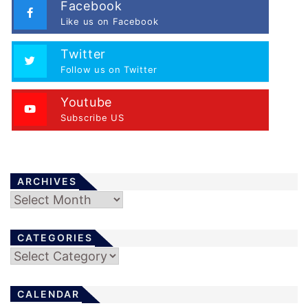
Facebook
Like us on Facebook
Twitter
Follow us on Twitter
Youtube
Subscribe US
ARCHIVES
Archives
CATEGORIES
Categories
CALENDAR