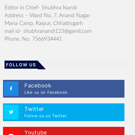
Editor in Chief- Shubhra Nandi
Address – Ward No. 7, Anand Nagar
Mana Camp, Raipur, Chhattisgarh
mail id- shubhranandi123@gamil.com
Phone. No. 7566934441
FOLLOW US
Facebook
Like us on Facebook
Twitter
Follow us on Twitter
Youtube