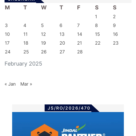
M
T
W
T
F
S
S
1
2
3
4
5
6
7
8
9
10
11
12
13
14
15
16
17
18
19
20
21
22
23
24
25
26
27
28
February 2025
« Jan
Mar »
JS/RO/2026/470