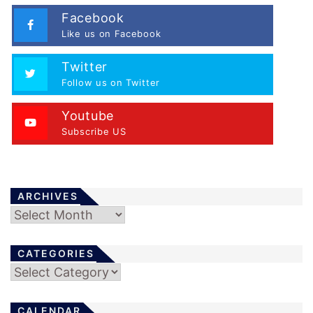
Facebook
Like us on Facebook
Twitter
Follow us on Twitter
Youtube
Subscribe US
ARCHIVES
Archives
CATEGORIES
Categories
CALENDAR