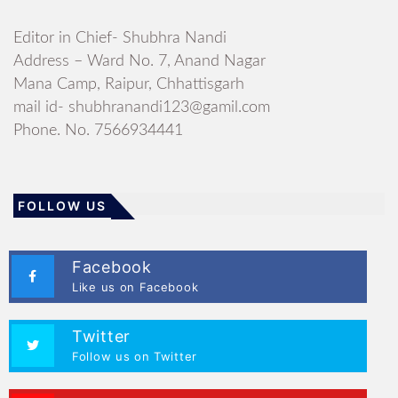
Editor in Chief- Shubhra Nandi
Address – Ward No. 7, Anand Nagar
Mana Camp, Raipur, Chhattisgarh
mail id- shubhranandi123@gamil.com
Phone. No. 7566934441
FOLLOW US
Facebook
Like us on Facebook
Twitter
Follow us on Twitter