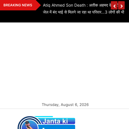
Skip
ियों के लिए बड़ी
Atiq Ahmed Son Death : अतीक अहमद के छोटे बेटे की स
BREAKING NEWS
to
कितने पद बढ़े…यहां
जेल में बंद भाई से मिलने जा रहा था परिवार…3 लोगों की भी मौ
content
Thursday, August 6, 2026