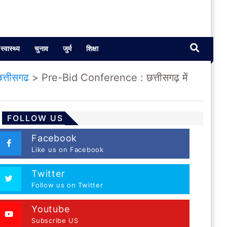
स्वास्थ्य
चुनाव
जुर्म
शिक्षा
छत्तीसगढ
>
Pre-Bid Conference : छत्तीसगढ़ में
FOLLOW US
Facebook
Like us on Facebook
Twitter
Follow us on Twitter
Youtube
Subscribe US