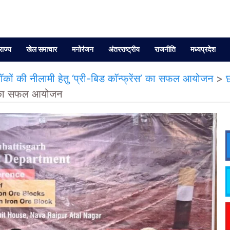
राज्य
खेल समाचार
मनोरंजन
अंतरराष्ट्रीय
राजनीति
मध्यप्रदेश
ों की नीलामी हेतु ‘प्री-बिड कॉन्फ्रेंस’ का सफल आयोजन
>
ंस’ का सफल आयोजन