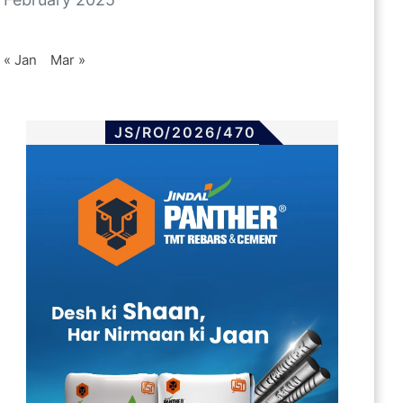
« Jan
Mar »
JS/RO/2026/470