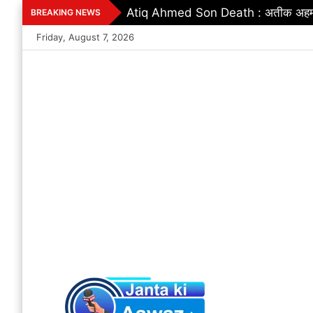
Skip
Excise Department : शराब दुकानों में ग
BREAKING NEWS
to
Friday, August 7, 2026
content