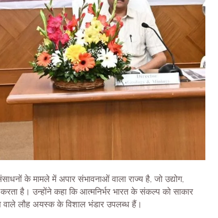
नों के मामले में अपार संभावनाओं वाला राज्य है, जो उद्योग,
न करता है। उन्होंने कहा कि आत्मनिर्भर भारत के संकल्प को साकार
त्ता वाले लौह अयस्क के विशाल भंडार उपलब्ध हैं।