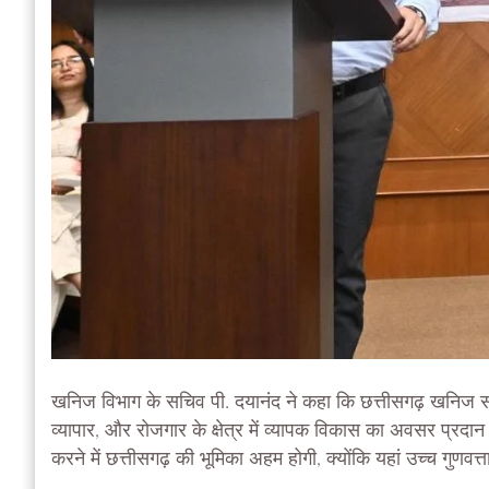
खनिज विभाग के सचिव पी. दयानंद ने कहा कि छत्तीसगढ़ खनिज संसाध
व्यापार, और रोजगार के क्षेत्र में व्यापक विकास का अवसर प्रदा
करने में छत्तीसगढ़ की भूमिका अहम होगी, क्योंकि यहां उच्च गुणव