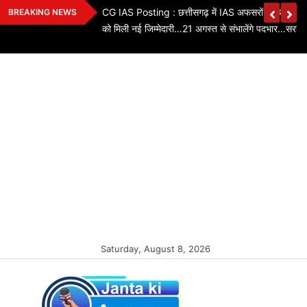
Skip
ियों के तबादले…3 SI,
CG IAS Posting : छत्तीसगढ़ में IAS अफसरों का बड़ा फे
BREAKING NEWS
to
को मिली नई जिम्मेदारी…21 अगस्त से संभालेंगे पदभार…सरका
content
Saturday, August 8, 2026