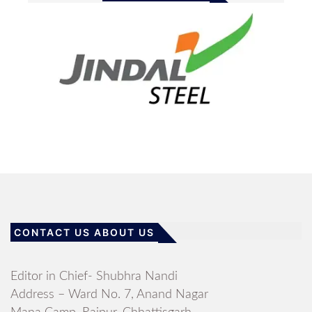
CONTACT US ABOUT US
Editor in Chief- Shubhra Nandi
Address – Ward No. 7, Anand Nagar