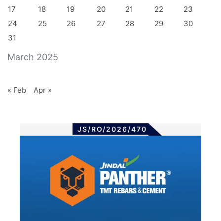
17
18
19
20
21
22
23
24
25
26
27
28
29
30
31
March 2025
« Feb
Apr »
JS/RO/2026/470