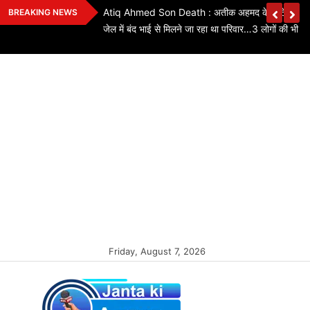
Skip
ियों के लिए बड़ी
Atiq Ahmed Son Death : अतीक अहमद के छोटे बेटे की स
BREAKING NEWS
to
कितने पद बढ़े…यहां
जेल में बंद भाई से मिलने जा रहा था परिवार…3 लोगों की भी मौ
content
Friday, August 7, 2026