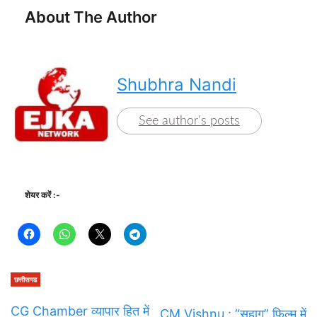
About The Author
Shubhra Nandi
See author's posts
शेयर करें :-
छत्तीसगढ
CG Chamber व्यापार हित में
CM Vishnu : “सुहाग” फिल्म में