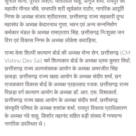
सुनील सोनी, पुरंदर मिश्रा, मोतीलाल साहू, अनुज शर्मा, रायपुर की
महापौर मीनल चौबे, सभापति श्री सूर्यकांत राठौर, नागरिक आपूर्ति
निगम के अध्यक्ष संजय श्रीवास्तव, छत्तीसगढ़ राज्य सहकारी दुग्ध
महासंघ के अध्यक्ष केदारनाथ गुप्ता, भवन एवं अन्य सन्ननिर्माण
कर्मकार मंडल के अध्यक्ष रामप्रताप सिंह, छत्तीसगढ़ निःशुक्त जन
वित्त एवं विकास निगम के अध्यक्ष लोकेश कवाड़िया,
राज्य केश शिल्पी कल्याण बोर्ड की अध्यक्ष मोना सेन, छत्तीसगढ़ (CM
Vishnu Dev Sai) चर्म शिल्पकार बोर्ड के अध्यक्ष ध्रुव कुमार मिर्घा,
छत्तीसगढ़ राज्य अल्पसंख्यक आयोग के अध्यक्ष अमरजीत सिंह
छाबड़ा, छत्तीसगढ़ राज्य खाद्य आयोग के अध्यक्ष संदीप शर्मा, छग
राजककार विकास बोर्ड के अध्यक्ष प्रहल्लाद रजक, छत्तीसगढ़ राज्य
पिछड़ा वर्ग कल्याण आयोग के अध्यक्ष डॉ. आर. एस. विश्वकर्ता,
छत्तीसगढ़ राज्य खाद्य आयोग के अध्यक्ष संदीप शर्मा, छत्तीसगढ़
संस्कृति परिषद के अध्यक्ष शशांक शर्मा, रायपुर विकास प्राधिकारण
के अध्यक्ष नंदे साहू, किशोर महानंद सहित बड़ी संख्या में गणमान्य
नागरिक उपस्थित थे।