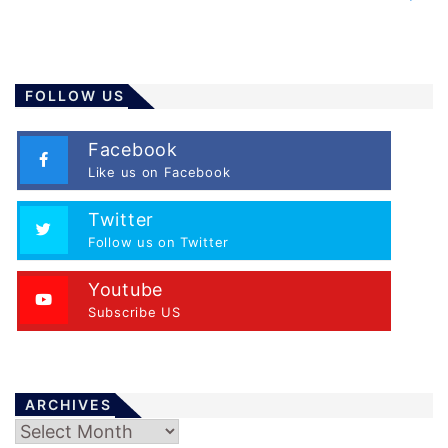
FOLLOW US
Facebook
Like us on Facebook
Twitter
Follow us on Twitter
Youtube
Subscribe US
ARCHIVES
Archives