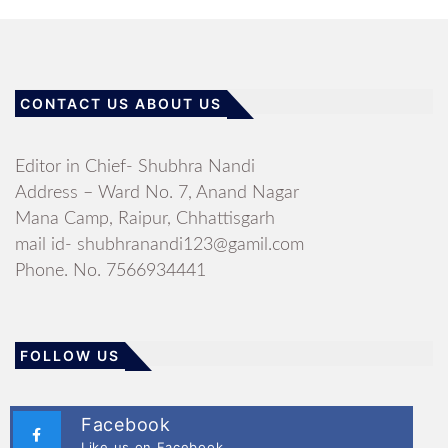
CONTACT US ABOUT US
Editor in Chief- Shubhra Nandi
Address – Ward No. 7, Anand Nagar
Mana Camp, Raipur, Chhattisgarh
mail id- shubhranandi123@gamil.com
Phone. No. 7566934441
FOLLOW US
Facebook
Like us on Facebook