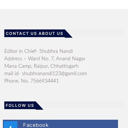
CONTACT US ABOUT US
Editor in Chief- Shubhra Nandi
Address – Ward No. 7, Anand Nagar
Mana Camp, Raipur, Chhattisgarh
mail id- shubhranandi123@gamil.com
Phone. No. 7566934441
FOLLOW US
Facebook