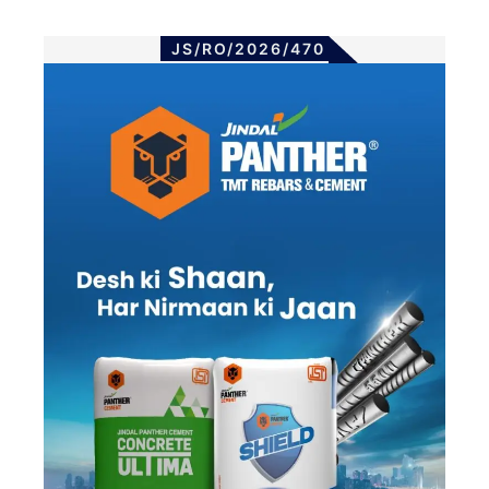
JS/RO/2026/470