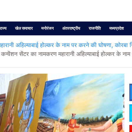
राज्य
खेल समाचार
मनोरंजन
अंतरराष्ट्रीय
राजनीति
मध्यप्रदेश
रानी अहिल्याबाई होल्कर के नाम पर करने की घोषणा, कोरबा ज
वेंशन सेंटर का नामकरण महारानी अहिल्याबाई होल्कर के नाम