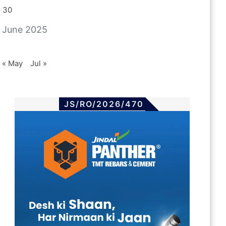
30
June 2025
« May
Jul »
JS/RO/2026/470