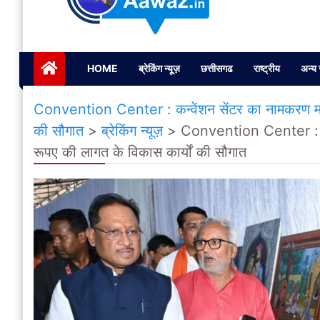
Janta ki Aawaz
Just another My Blog site
HOME
ब्रेकिंग न्यूज़
छत्तीसगढ
राष्ट्रीय
अन्य 
Convention Center : कन्वेंशन सेंटर का नामकरण महा
की सौगात
>
ब्रेकिंग न्यूज़
>
Convention Center : कन्
रूपए की लागत के विकास कार्यों की सौगात