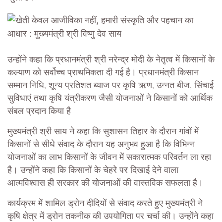
उन्होंने कहा कि प्रधानमंत्री श्री नरेन्द्र मोदी के नेतृत्व में किसानों के
कल्याण को सर्वोच्च प्राथमिकता दी गई है। प्रधानमंत्री किसान
सम्मान निधि, शून्य प्रतिशत ब्याज पर कृषि ऋण, उन्नत बीज, सिंचाई
सुविधाएं तथा कृषि यंत्रीकरण जैसी योजनाओं ने किसानों को आर्थिक
संबल प्रदान किया है
मुख्यमंत्री श्री साय ने कहा कि सुशासन तिहार के दौरान गांवों में
किसानों से सीधे संवाद के दौरान यह अनुभव हुआ है कि विभिन्न
योजनाओं का लाभ किसानों के जीवन में सकारात्मक परिवर्तन ला रहा
है। उन्होंने कहा कि किसानों के चेहरे पर दिखाई देने वाला
आत्मविश्वास ही सरकार की योजनाओं की वास्तविक सफलता है।
कार्यक्रम में शामिल ड्रोन दीदियों से संवाद करते हुए मुख्यमंत्री ने
कृषि क्षेत्र में ड्रोन तकनीक की उपयोगिता पर चर्चा की। उन्होंने कहा