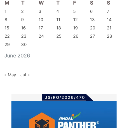
M
T
W
T
F
S
S
1
2
3
4
5
6
7
8
9
10
11
12
13
14
15
16
17
18
19
20
21
22
23
24
25
26
27
28
29
30
June 2026
« May
Jul »
JS/RO/2026/470