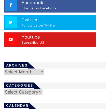
Facebook
Like us on Facebook
Twitter
Follow us on Twitter
Youtube
Subscribe US
ARCHIVES
Archives
CATEGORIES
Categories
CALENDAR