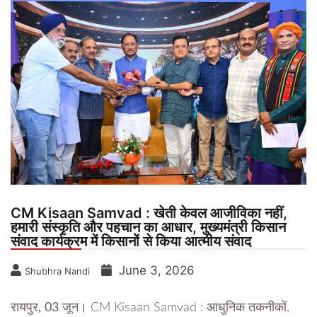
CM Kisaan Samvad : खेती केवल आजीविका नहीं,
हमारी संस्कृति और पहचान का आधार, मुख्यमंत्री किसान
संवाद कार्यक्रम में किसानों से किया आत्मीय संवाद
June 3, 2026
Shubhra Nandi
रायपुर, 03 जून।
CM Kisaan Samvad : आधुनिक तकनीकों,