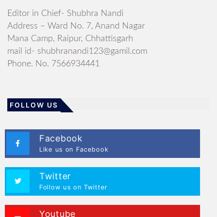
Editor in Chief- Shubhra Nandi
Address – Ward No. 7, Anand Nagar
Mana Camp, Raipur, Chhattisgarh
mail id- shubhranandi123@gamil.com
Phone. No. 7566934441
FOLLOW US
Facebook
Like us on Facebook
Twitter
Follow us on Twitter
Youtube