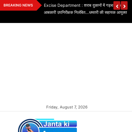
Skip
ड़क हादसे में मौत…!
Excise Department : शराब दुकानों में गड़बड़ी पर सरका
BREAKING NEWS
to
त
आबकारी उपनिरीक्षक निलंबित…धमतरी की सहायक आयुक्त पर भ
content
Friday, August 7, 2026