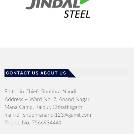
CONTACT US ABOUT US
Editor in Chief- Shubhra Nandi
Address – Ward No. 7, Anand Nagar
Mana Camp, Raipur, Chhattisgarh
mail id- shubhranandi123@gamil.com
Phone. No. 7566934441