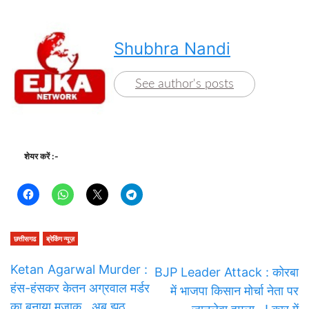
Shubhra Nandi
See author's posts
शेयर करें :-
छत्तीसगढ
ब्रेकिंग न्यूज़
Ketan Agarwal Murder :
BJP Leader Attack : कोरबा
हंस-हंसकर केतन अग्रवाल मर्डर
में भाजपा किसान मोर्चा नेता पर
का बनाया मजाक…अब झूठ