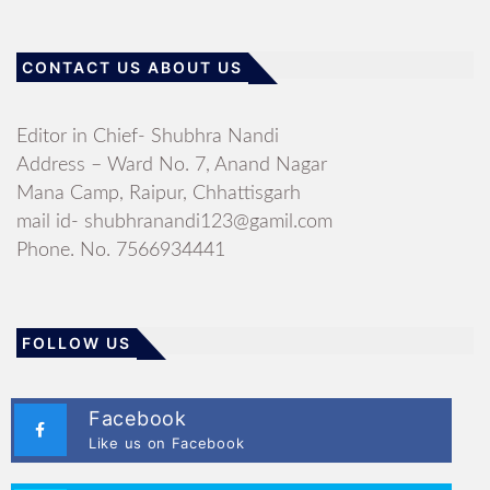
CONTACT US ABOUT US
Editor in Chief- Shubhra Nandi
Address – Ward No. 7, Anand Nagar
Mana Camp, Raipur, Chhattisgarh
mail id- shubhranandi123@gamil.com
Phone. No. 7566934441
FOLLOW US
Facebook
Like us on Facebook