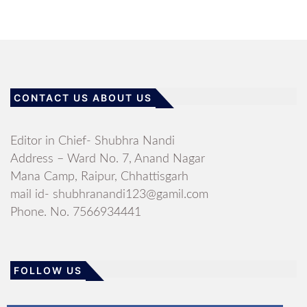
CONTACT US ABOUT US
Editor in Chief- Shubhra Nandi
Address – Ward No. 7, Anand Nagar
Mana Camp, Raipur, Chhattisgarh
mail id- shubhranandi123@gamil.com
Phone. No. 7566934441
FOLLOW US