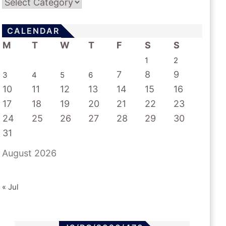
Categories
CALENDAR
M
T
W
T
F
S
S
1
2
7
8
9
3
4
5
6
10
11
12
13
14
15
16
17
18
19
20
21
22
23
24
25
26
27
28
29
30
31
August 2026
« Jul