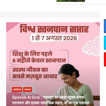
छत्तीसगढ
स्वास्थ्य
Special Article : नवजात का पहला सुरक्षा कवच-
स्तनपान और इसका सामाजिक महत्व, माँ का दूध नवजात