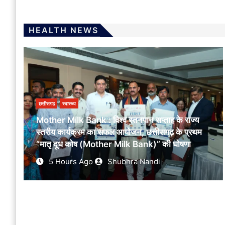
HEALTH NEWS
छत्तीसगढ
स्वास्थ्य
Mother Milk Bank : विश्व स्तनपान सप्ताह के राज्य
स्तरीय कार्यक्रम का सफल आयोजन, छत्तीसगढ़ के प्रथम
“मातृ दूध कोष (Mother Milk Bank)” की घोषणा
5 Hours Ago
Shubhra Nandi