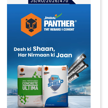
JS/RO/2026/470