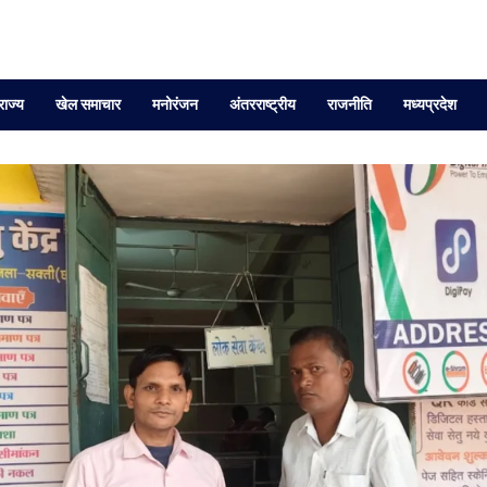
राज्य
खेल समाचार
मनोरंजन
अंतरराष्ट्रीय
राजनीति
मध्यप्रदेश