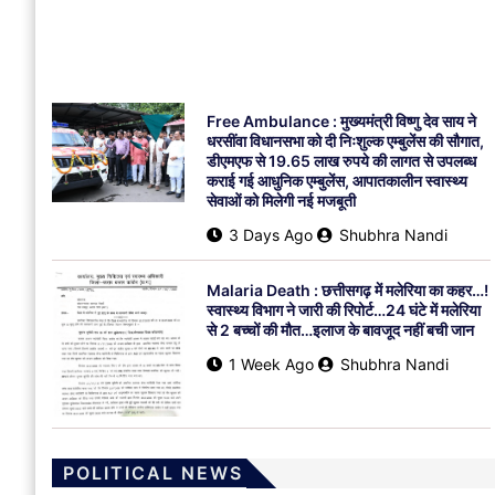
Free Ambulance : मुख्यमंत्री विष्णु देव साय ने
धरसींवा विधानसभा को दी निःशुल्क एम्बुलेंस की सौगात,
डीएमएफ से 19.65 लाख रुपये की लागत से उपलब्ध
कराई गई आधुनिक एम्बुलेंस, आपातकालीन स्वास्थ्य
सेवाओं को मिलेगी नई मजबूती
3 Days Ago
Shubhra Nandi
Malaria Death : छत्तीसगढ़ में मलेरिया का कहर…!
स्वास्थ्य विभाग ने जारी की रिपोर्ट…24 घंटे में मलेरिया
से 2 बच्चों की मौत…इलाज के बावजूद नहीं बची जान
1 Week Ago
Shubhra Nandi
POLITICAL NEWS