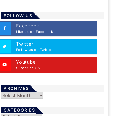
FOLLOW US
Facebook
Like us on Facebook
Twitter
Follow us on Twitter
Youtube
Subscribe US
ARCHIVES
Archives
CATEGORIES