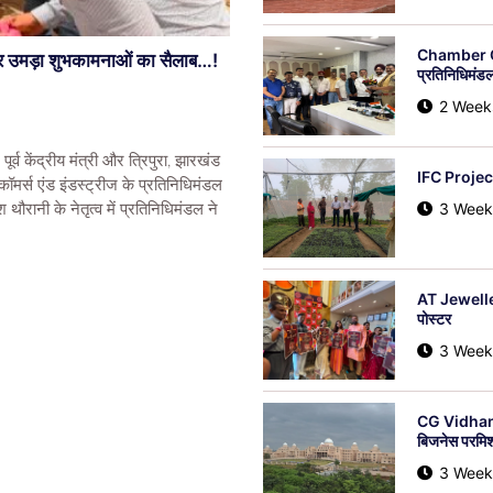
Chamber Of C
पर उमड़ा शुभकामनाओं का सैलाब…!
प्रतिनिधिमं
2 Week
व केंद्रीय मंत्री और त्रिपुरा, झारखंड
IFC Project 
 कॉमर्स एंड इंडस्ट्रीज के प्रतिनिधिमंडल
3 Week
थौरानी के नेतृत्व में प्रतिनिधिमंडल ने
AT Jewellers 
पोस्टर
3 Week
CG Vidhans
बिजनेस परमिशन
3 Week