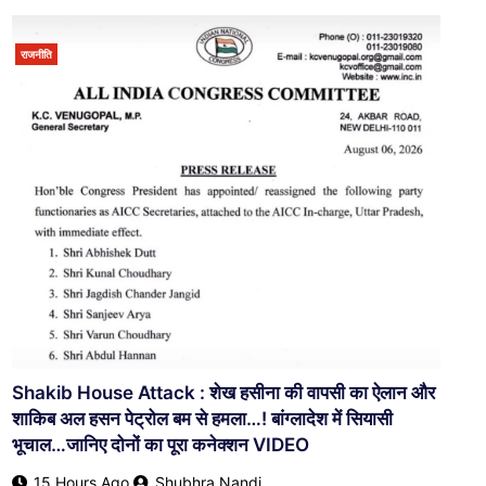
राजनीति
Shakib House Attack : शेख हसीना की वापसी का ऐलान और
शाकिब अल हसन पेट्रोल बम से हमला…! बांग्लादेश में सियासी
भूचाल…जानिए दोनों का पूरा कनेक्शन VIDEO
15 Hours Ago
Shubhra Nandi